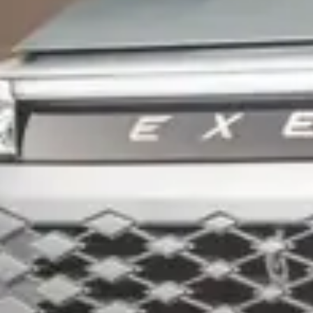
EXEED RX
Узнать больше