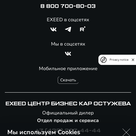
8 800 700-80-03
EXEED в соцсетях
Мы в соцсетях
Privacy notice
Мобильное приложение
EXEED ЦЕНТР БИЗНЕС КАР ОСТУЖЕВА
Официальный дилер
Отдел продаж и сервиса
Мы используем Cookies
+7 (432) 207-44-44