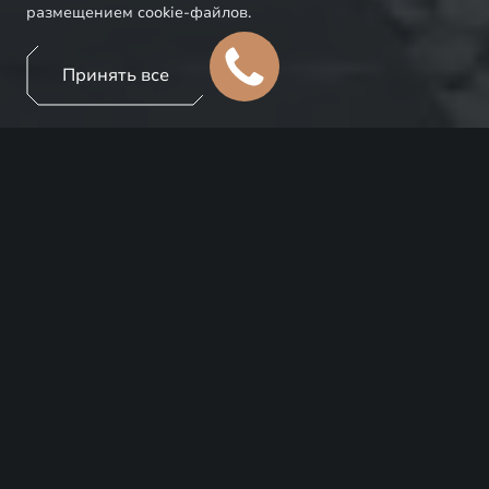
размещением cookie-файлов.
Принять все
ПРЕИМУЩЕСТВА
Для обеспечения надёжной защиты вашего EXEED
мы предлагаем вам эксклюзивные условия по
программе страхования КАСКО совместно с нашими
страховыми партнёрами.