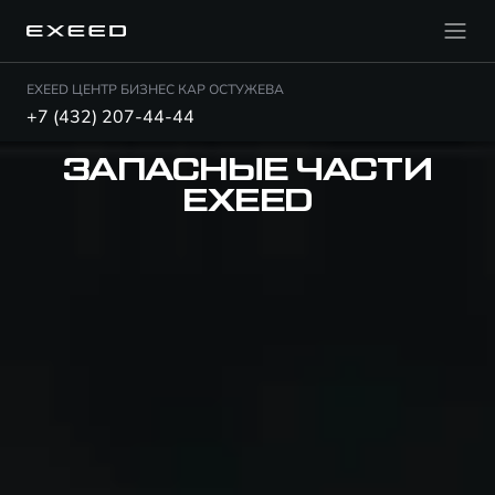
EXEED ЦЕНТР БИЗНЕС КАР ОСТУЖЕВА
+7 (432) 207-44-44
ЗАПАСНЫЕ ЧАСТИ
EXEED