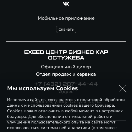
Мобильное приложение
EXEED ЦЕНТР БИЗНЕС КАР
ОСТУЖЕВА
Официальный дилер
Отдел продаж и сервиса
+7 (432) 207-44-44
Мы используем Cookies
Адрес
Используя сайт, вы соглашаетесь с политикой обработки
Воронеж, улица Остужева, 64
данных и использованием
cookies
вашего браузера.
Cookies можно отключить в любой момент в настройках
браузера. Для обеспечения оптимальной работы и
улучшения пользовательского опыта на сайте могут
использоваться системы веб-аналитики (в том числе