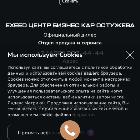
EXEED ЦЕНТР БИЗНЕС КАР ОСТУЖЕВА
Официальный дилер
Отдел продаж и сервиса
Мы используем Cookies
+7 (432) 207-44-44
Адрес
Используя сайт, вы соглашаетесь с политикой обработки
Воронеж, улица Остужева, 64
данных и использованием
cookies
вашего браузера.
Cookies можно отключить в любой момент в настройках
браузера. Для обеспечения оптимальной работы и
улучшения пользовательского опыта на сайте могут
использоваться системы веб-аналитики (в том числе
Яндекс.Метрика). Продолжая использование сайта, Вы
© 2026 EXEED ЦЕНТР БИЗНЕС КАР ОСТУЖЕВА
соглашаетесь с применением указанных технологий и
размещением cookie-файлов.
Правовая информация
Принять все
Сделано в ПЕРКС