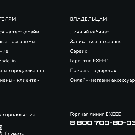
ТЕЛЯМ
ВЛАДЕЛЬЦАМ
ся на тест-драйв
Личный кабинет
вые программы
Записаться на сервис
ние
Сервис
rade-in
Гарантия EXEED
ьные предложения
Помощь на дорогах
ивным клиентам
Онлайн-магазин аксессуар
Горячая линия EXEED
ое приложение
8 800 700-80-0