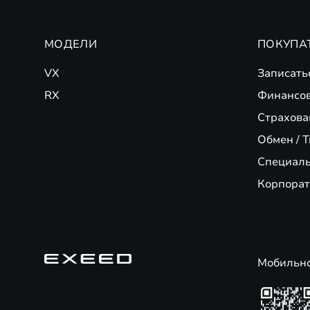
МОДЕЛИ
ПОКУПА
VX
Записать
RX
Финансо
Страхова
Обмен / T
Специал
Корпорат
Мобильн