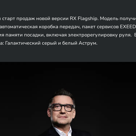
л старт продаж новой версии RX Flagship. Модель полу
автоматическая коробка передач, пакет сервисов EXEED 
я памяти посадки, включая электрорегулировку руля. 
а: Галактический серый и белый Аструм.