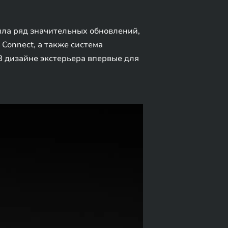
чила ряд значительных обновлений,
Connect, а также система
В дизайне экстерьера впервые для