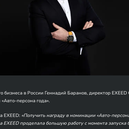
го бизнеса в России Геннадий Баранов, директор EXEED
«Авто-персона года».
да EXEED:
«Получить награду в номинации «Авто-персона
да EXEED проделала большую работу с момента запуска 