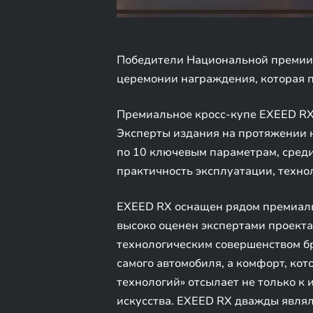
Победители Национальной премии 
церемонии награждения, которая п
Премиальное кросс-купе EXEED RX
Эксперты издания на протяжении 
по 10 ключевым параметрам, среди
практичность эксплуатации, техно
EXEED RX оснащен рядом премиальн
высоко оценен экспертами проекта
технологическим совершенством б
самого автомобиля, а комфорт, кот
технологий» отсылает не только к
искусства. EXEED RX дважды являл