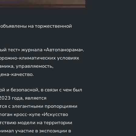
 объявлены на торжественной
ый тест» журнала «Автопанорама».
дорожно-климатических условиях
амика, управляемость,
ена-качество.
и безопасной, в связи с чем был
023 года, является
тся с элегантными пропорциями
логан кросс-купе «Искусство
утствию модели на территории
имал участие в экспозиции в