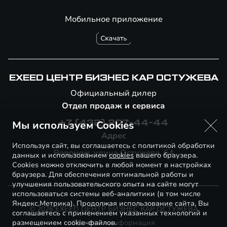
Мобильное приложение
EXEED ЦЕНТР БИЗНЕС КАР ОСТУЖЕВА
Официальный дилер
Отдел продаж и сервиса
Мы используем Cookies
+7 (432) 207-44-44
Адрес
Используя сайт, вы соглашаетесь с политикой обработки
Воронеж, улица Остужева, 64
данных и использованием
cookies
вашего браузера.
Cookies можно отключить в любой момент в настройках
браузера. Для обеспечения оптимальной работы и
улучшения пользовательского опыта на сайте могут
использоваться системы веб-аналитики (в том числе
Яндекс.Метрика). Продолжая использование сайта, Вы
© 2026 EXEED ЦЕНТР БИЗНЕС КАР ОСТУЖЕВА
соглашаетесь с применением указанных технологий и
размещением cookie-файлов.
Правовая информация